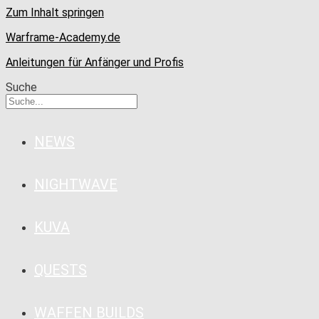
Zum Inhalt springen
Warframe-Academy.de
Anleitungen für Anfänger und Profis
Suche
NEWS
NIGHTWAVE
KUVA
QUESTS
WAFFEN BUILDS