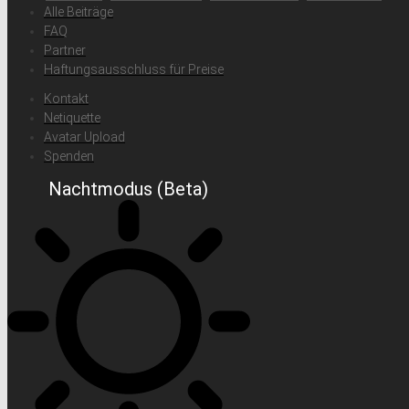
Alle Beiträge
FAQ
Partner
Haftungsausschluss für Preise
Kontakt
Netiquette
Avatar Upload
Spenden
Nachtmodus (Beta)